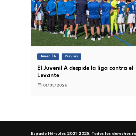
Juvenil A
Previas
El Juvenil A despide la liga contra el
Levante
01/05/2026
Espacio Hércules 2021-2025. Todos los derechos r