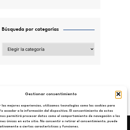
Búsqueda por categorías
Búsqueda
por
categorías
Gestionar consentimiento
 las mejores experiencias, utilizamos tecnologías como las cookies para
o acceder a la información del dispositivo. El consentimiento de estas
 nos permitirá procesar datos como el comportamiento de navegación o las
ones únicas en este sitio. No consentir o retirar el consentimiento, puede
tivamente a ciertas características y funciones.
Política de privacidad y cookies