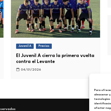
Juvenil A
Previas
El Juvenil A cierra la primera vuelta
contra el Levante
04/01/2026
Para ofrecer
almacenar y/
tecnologías
identificaci
afectar nega
eservados