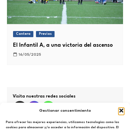
Cantera
Previas
El Infantil A, a una victoria del ascenso
16/05/2025
Visita nuestras redes sociales
Gestionar consentimiento
Para ofrecer las mejores experiencias, utilizamos tecnologías como las
cookies para almacenar y/o acceder a la información del dispositivo. El