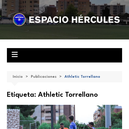
Saltar
al
contenido
Inicio
Publicaciones
Athletic Torrellano
Etiqueta:
Athletic Torrellano