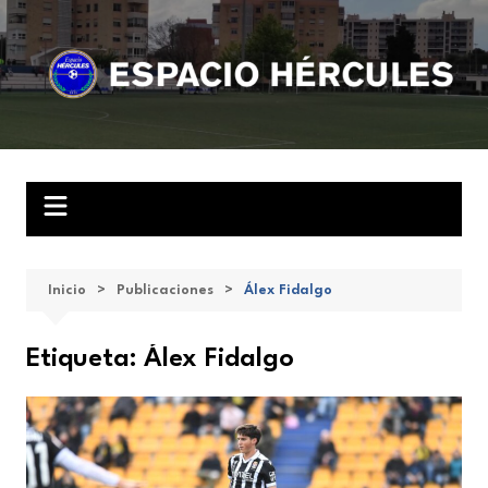
Saltar
al
contenido
Inicio
Publicaciones
Álex Fidalgo
Etiqueta:
Álex Fidalgo